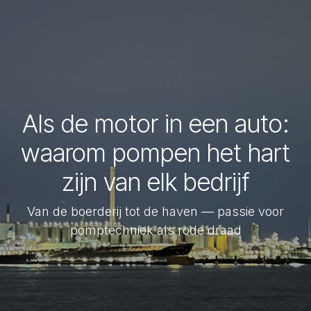
Als de motor in een auto:
waarom pompen het hart
zijn van elk bedrijf
Van de boerderij tot de haven — passie voor
pomptechniek als rode draad