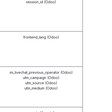
session_id (Odoo)
frontend_lang (Odoo)
im_livechat_previous_operator (Odoo)
utm_campaign (Odoo)
utm_source (Odoo)
utm_medium (Odoo)