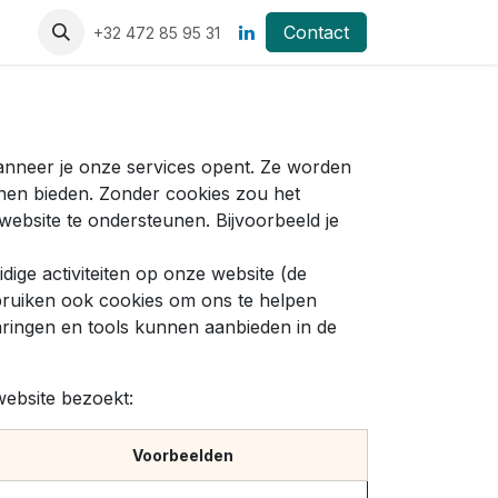
Contact
+32 472 85 95 31
wanneer je onze services opent. Ze worden
nen bieden. Zonder cookies zou het
 website te ondersteunen. Bijvoorbeeld je
ige activiteiten op onze website (de
ebruiken ook cookies om ons te helpen
varingen en tools kunnen aanbieden in de
website bezoekt:
Voorbeelden