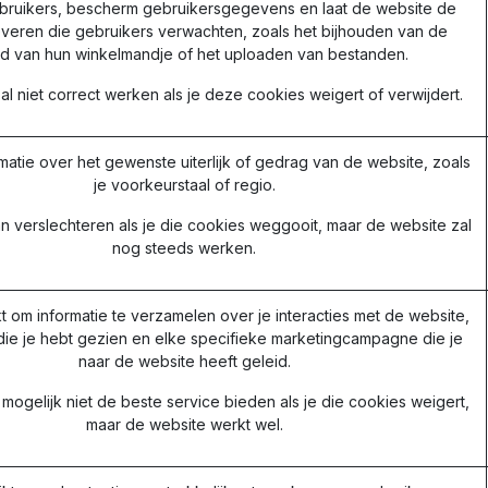
ebruikers, bescherm gebruikersgegevens en laat de website de
everen die gebruikers verwachten, zoals het bijhouden van de
d van hun winkelmandje of het uploaden van bestanden.
l niet correct werken als je deze cookies weigert of verwijdert.
matie over het gewenste uiterlijk of gedrag van de website, zoals
je voorkeurstaal of regio.
n verslechteren als je die cookies weggooit, maar de website zal
nog steeds werken.
t om informatie te verzamelen over je interacties met de website,
die je hebt gezien en elke specifieke marketingcampagne die je
naar de website heeft geleid.
mogelijk niet de beste service bieden als je die cookies weigert,
maar de website werkt wel.