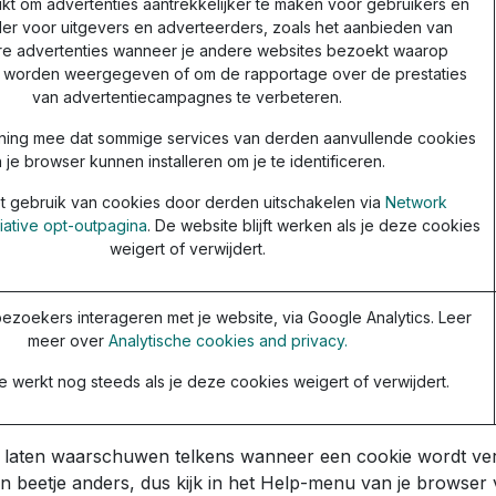
kt om advertenties aantrekkelijker te maken voor gebruikers en
er voor uitgevers en adverteerders, zoals het aanbieden van
re advertenties wanneer je andere websites bezoekt waarop
s worden weergegeven of om de rapportage over de prestaties
van advertentiecampagnes te verbeteren.
ning mee dat sommige services van derden aanvullende cookies
n je browser kunnen installeren om je te identificeren.
t gebruik van cookies door derden uitschakelen via
Network
tiative opt-outpagina
. De website blijft werken als je deze cookies
weigert of verwijdert.
ezoekers interageren met je website, via Google Analytics. Leer
meer over
Analytische cookies and privacy.
 werkt nog steeds als je deze cookies weigert of verwijdert.
e laten waarschuwen telkens wanneer een cookie wordt ver
en beetje anders, dus kijk in het Help-menu van je browser 