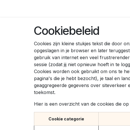
Overslaan naar inhoud
Engineering
Onderhoud
Opleiding
Ove
Cookiebeleid
Cookies zijn kleine stukjes tekst die door
opgeslagen in je browser en later terugge
gebruik van internet een veel frustrerender
sessie (zodat jij niet opnieuw hoeft in te lo
Cookies worden ook gebruikt om ons te help
pagina's die je hebt bezocht), je taal en 
geaggregeerde gegevens over siteverkeer en
toekomst.
Hier is een overzicht van de cookies die 
Cookie categorie