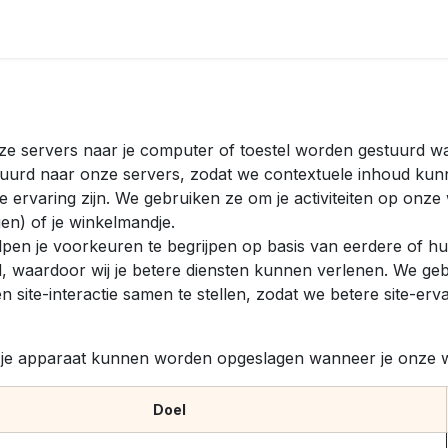
r
Blog
 onze servers naar je computer of toestel worden gestuurd 
stuurd naar onze servers, zodat we contextuele inhoud kun
e ervaring zijn. We gebruiken ze om je activiteiten op onze
ggen) of je winkelmandje.
en je voorkeuren te begrijpen op basis van eerdere of huid
land, waardoor wij je betere diensten kunnen verlenen. We g
 site-interactie samen te stellen, zodat we betere site-er
op je apparaat kunnen worden opgeslagen wanneer je onze 
Doel