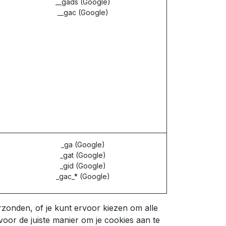
__gads (Google)
__gac (Google)
_ga (Google)
_gat (Google)
_gid (Google)
_gac_* (Google)
zonden, of je kunt ervoor kiezen om alle
voor de juiste manier om je cookies aan te