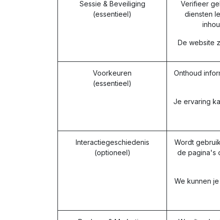
Sessie & Beveiliging
Verifieer g
(essentieel)
diensten l
inhou
De website za
Voorkeuren
Onthoud infor
(essentieel)
Je ervaring ka
Interactiegeschiedenis
Wordt gebruik
(optioneel)
de pagina's 
We kunnen je 