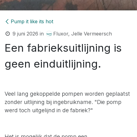
Pump it like its hot
9 juni 2026
in
Fluxor, Jelle Vermeersch
Een fabrieksuitlijning is
geen einduitlijning.
Veel lang gekoppelde pompen worden geplaatst
zonder uitlijning bij ingebruikname. "Die pomp
werd toch uitgelijnd in de fabriek?"
Het is mogelijk dat de pomp een