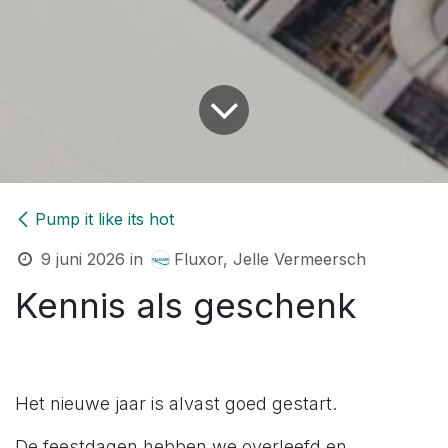
Pump it like its hot
9 juni 2026
in
Fluxor, Jelle Vermeersch
Kennis als geschenk
Het nieuwe jaar is alvast goed gestart.
De feestdagen hebben we overleefd en