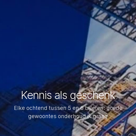
Kennis als geschenk
Elke ochtend tussen 5 en 6 bijleren: goede
gewoontes onderhoud ik graag